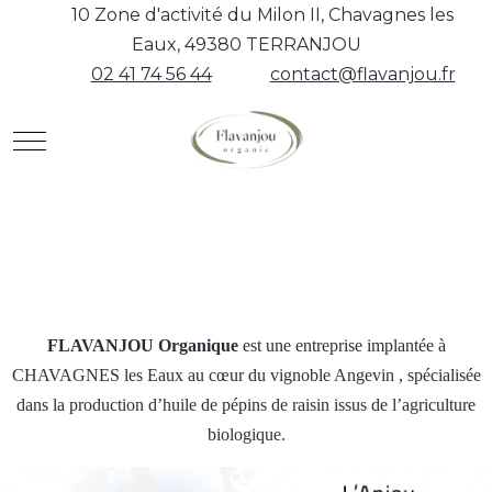
10 Zone d'activité du Milon II, Chavagnes les
Eaux, 49380 TERRANJOU
02 41 74 56 44
contact@flavanjou.fr
Mobile Menu Toggle
FLAVANJOU Organique
est une entreprise implantée à
CHAVAGNES les Eaux au cœur du vignoble Angevin , spécialisée
dans la production d’huile de pépins de raisin issus de l’agriculture
biologique.