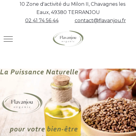
10 Zone d'activité du Milon II, Chavagnes les
Eaux, 49380 TERRANJOU
02 41 74 56 44
contact@flavanjou.fr
Mobile Menu Toggle